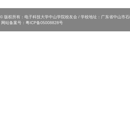
© 版权所有：电子科技大学中山学院校友会 / 学校地址：广东省中山市石岐区
网站备案号：
粤ICP备05008828号