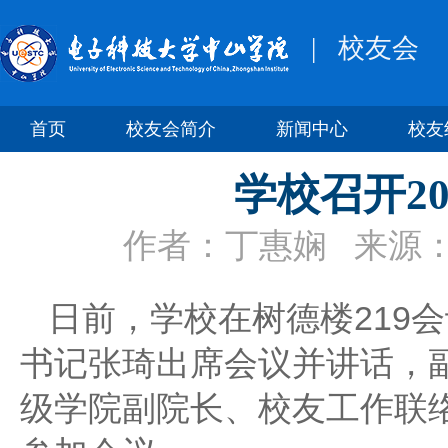
|
校友会
首页
校友会简介
新闻中心
校友
学校召开2
作者：丁惠娴
来源
日前，学校在树德楼219
书记张琦出席会议并讲话，
级学院副院长、校友工作联