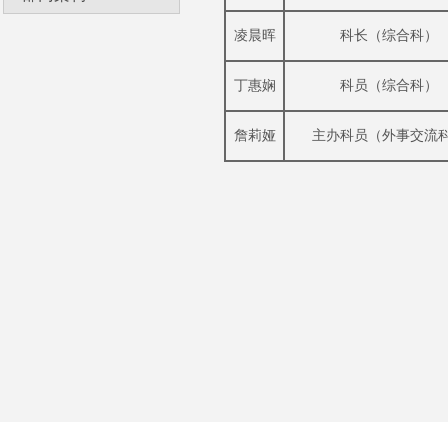
凌晨晖
科长（综合科）
丁惠娴
科员（综合科）
詹莉娅
主办科员（外事交流